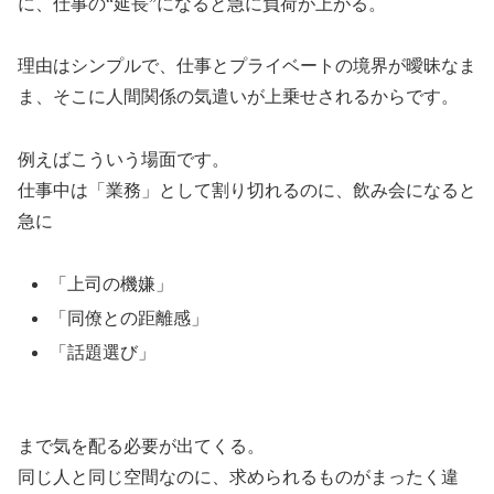
に、仕事の“延長”になると急に負荷が上がる。
理由はシンプルで、仕事とプライベートの境界が曖昧なま
ま、そこに人間関係の気遣いが上乗せされるからです。
例えばこういう場面です。
仕事中は「業務」として割り切れるのに、飲み会になると
急に
「上司の機嫌」
「同僚との距離感」
「話題選び」
まで気を配る必要が出てくる。
同じ人と同じ空間なのに、求められるものがまったく違