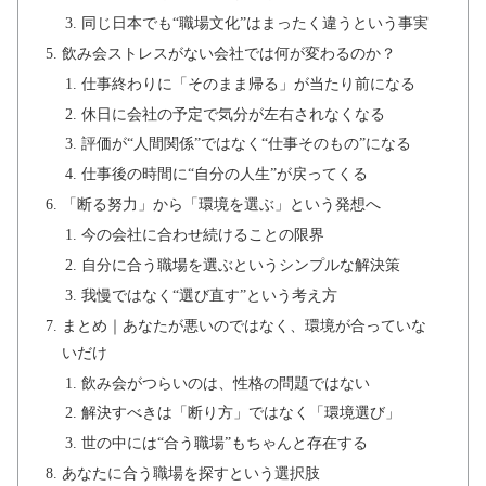
同じ日本でも“職場文化”はまったく違うという事実
飲み会ストレスがない会社では何が変わるのか？
仕事終わりに「そのまま帰る」が当たり前になる
休日に会社の予定で気分が左右されなくなる
評価が“人間関係”ではなく“仕事そのもの”になる
仕事後の時間に“自分の人生”が戻ってくる
「断る努力」から「環境を選ぶ」という発想へ
今の会社に合わせ続けることの限界
自分に合う職場を選ぶというシンプルな解決策
我慢ではなく“選び直す”という考え方
まとめ｜あなたが悪いのではなく、環境が合っていな
いだけ
飲み会がつらいのは、性格の問題ではない
解決すべきは「断り方」ではなく「環境選び」
世の中には“合う職場”もちゃんと存在する
あなたに合う職場を探すという選択肢