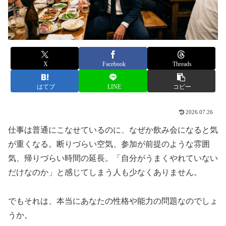
X
Facebook
Threads
はてブ
LINE
コピー
2026.07.26
仕事は普通にこなせているのに、なぜか飲み会になると気
が重くなる。断りづらい空気、参加が前提のような雰囲
気、帰りづらい時間の延長。「自分がうまくやれていない
だけなのか」と感じてしまう人も少なくありません。
でもそれは、本当にあなたの性格や能力の問題なのでしょ
うか。