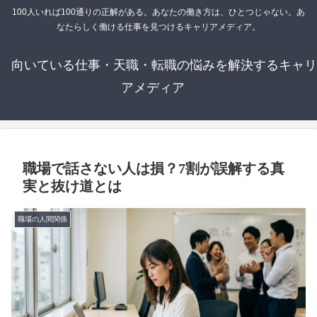
100人いれば100通りの正解がある。あなたの働き方は、ひとつじゃない。あ
なたらしく働ける仕事を見つけるキャリアメディア。
向いている仕事・天職・転職の悩みを解決するキャリ
アメディア
職場で話さない人は損？7割が誤解する真
実と抜け道とは
職場の人間関係