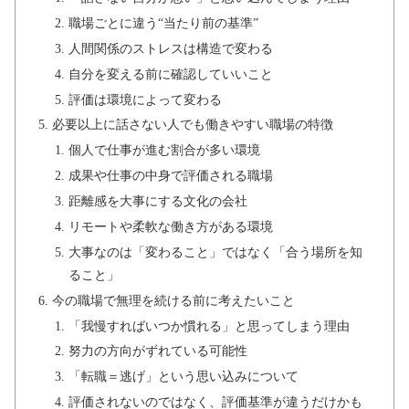
職場ごとに違う“当たり前の基準”
人間関係のストレスは構造で変わる
自分を変える前に確認していいこと
評価は環境によって変わる
必要以上に話さない人でも働きやすい職場の特徴
個人で仕事が進む割合が多い環境
成果や仕事の中身で評価される職場
距離感を大事にする文化の会社
リモートや柔軟な働き方がある環境
大事なのは「変わること」ではなく「合う場所を知
ること」
今の職場で無理を続ける前に考えたいこと
「我慢すればいつか慣れる」と思ってしまう理由
努力の方向がずれている可能性
「転職＝逃げ」という思い込みについて
評価されないのではなく、評価基準が違うだけかも