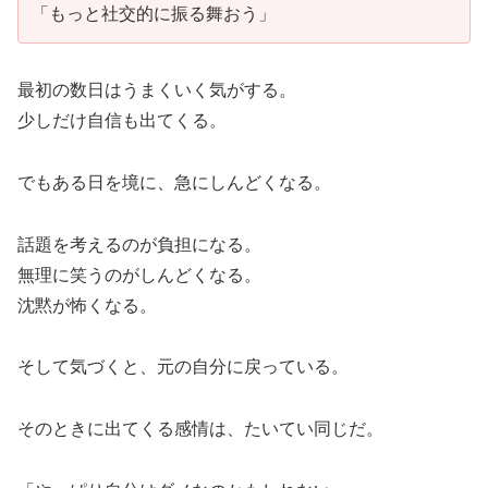
「もっと社交的に振る舞おう」
最初の数日はうまくいく気がする。
少しだけ自信も出てくる。
でもある日を境に、急にしんどくなる。
話題を考えるのが負担になる。
無理に笑うのがしんどくなる。
沈黙が怖くなる。
そして気づくと、元の自分に戻っている。
そのときに出てくる感情は、たいてい同じだ。