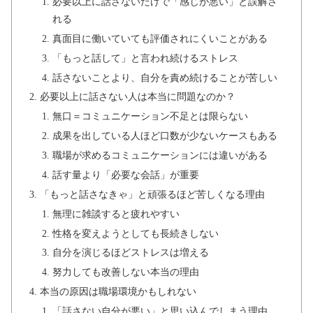
必要以上に話さないだけで「感じが悪い」と誤解さ
れる
真面目に働いていても評価されにくいことがある
「もっと話して」と言われ続けるストレス
話さないことより、自分を責め続けることが苦しい
必要以上に話さない人は本当に問題なのか？
無口＝コミュニケーション不足とは限らない
成果を出している人ほど口数が少ないケースもある
職場が求めるコミュニケーションには違いがある
話す量より「必要な会話」が重要
「もっと話さなきゃ」と頑張るほど苦しくなる理由
無理に雑談すると疲れやすい
性格を変えようとしても長続きしない
自分を演じるほどストレスは増える
努力しても改善しない本当の理由
本当の原因は職場環境かもしれない
「話さない自分が悪い」と思い込んでしまう理由