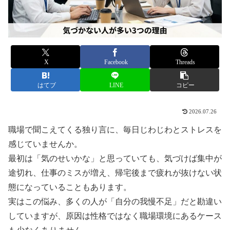
X
Facebook
Threads
はてブ
LINE
コピー
2026.07.26
職場で聞こえてくる独り言に、毎日じわじわとストレスを
感じていませんか。
最初は「気のせいかな」と思っていても、気づけば集中が
途切れ、仕事のミスが増え、帰宅後まで疲れが抜けない状
態になっていることもあります。
実はこの悩み、多くの人が「自分の我慢不足」だと勘違い
していますが、原因は性格ではなく職場環境にあるケース