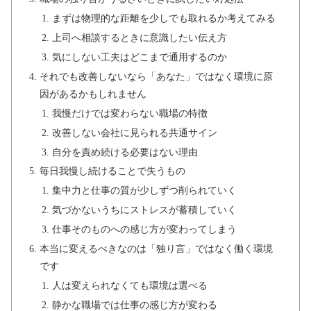
まずは物理的な距離を少しでも取れるか考えてみる
上司へ相談するときに意識したい伝え方
気にしない工夫はどこまで通用するのか
それでも改善しないなら「あなた」ではなく環境に原
因があるかもしれません
我慢だけでは変わらない職場の特徴
改善しない会社に見られる共通サイン
自分を責め続ける必要はない理由
毎日我慢し続けることで失うもの
集中力と仕事の質が少しずつ削られていく
気づかないうちにストレスが蓄積していく
仕事そのものへの感じ方が変わってしまう
本当に変えるべきなのは「独り言」ではなく働く環境
です
人は変えられなくても環境は選べる
静かな職場では仕事の感じ方が変わる