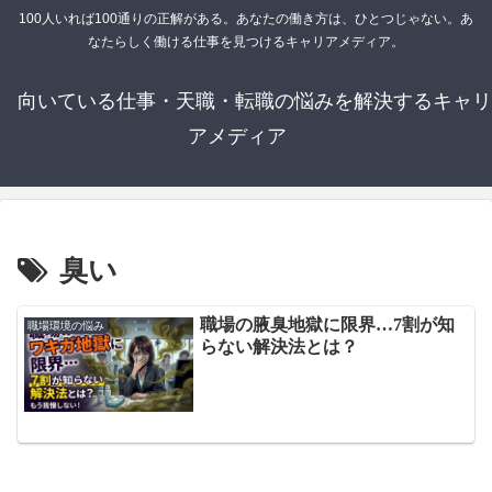
100人いれば100通りの正解がある。あなたの働き方は、ひとつじゃない。あ
なたらしく働ける仕事を見つけるキャリアメディア。
向いている仕事・天職・転職の悩みを解決するキャリ
アメディア
臭い
職場の腋臭地獄に限界…7割が知
職場環境の悩み
らない解決法とは？