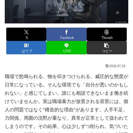
X
Facebook
Threads
はてブ
LINE
コピー
2026.07.26
職場で怒鳴られる、物を叩きつけられる、威圧的な態度が
日常になっている。そんな環境でも「自分が悪いのかもし
れない」と感じてしまい、誰にも相談できないまま働き続
けていませんか。実は職場暴力が放置される背景には、個
人の問題ではなく“構造的な理由”があります。人手不足、
力関係、周囲の沈黙が重なり、異常が正常として扱われて
しまうのです。その結果、心は少しずつ削られ、気づいた