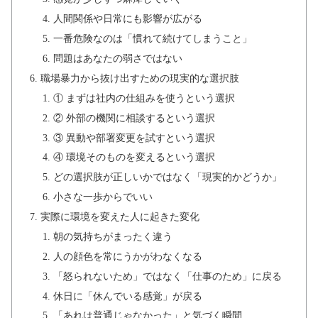
人間関係や日常にも影響が広がる
一番危険なのは「慣れて続けてしまうこと」
問題はあなたの弱さではない
職場暴力から抜け出すための現実的な選択肢
① まずは社内の仕組みを使うという選択
② 外部の機関に相談するという選択
③ 異動や部署変更を試すという選択
④ 環境そのものを変えるという選択
どの選択肢が正しいかではなく「現実的かどうか」
小さな一歩からでいい
実際に環境を変えた人に起きた変化
朝の気持ちがまったく違う
人の顔色を常にうかがわなくなる
「怒られないため」ではなく「仕事のため」に戻る
休日に「休んでいる感覚」が戻る
「あれは普通じゃなかった」と気づく瞬間