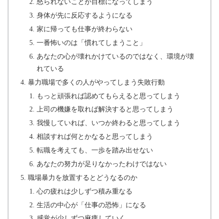
怒られないことが目標になってしまう
身体が先に反応するようになる
家に帰っても仕事が終わらない
一番怖いのは「慣れてしまうこと」
あなたの心が壊れかけているのではなく、環境が壊
れている
暴力職場で多くの人がやってしまう失敗行動
もっと頑張れば認めてもらえると思ってしまう
上司の機嫌を取れば解決すると思ってしまう
我慢していれば、いつか終わると思ってしまう
相談すれば何とかなると思ってしまう
転職を考えても、一歩を踏み出せない
あなたの努力が足りなかったわけではない
職場暴力を放置するとどうなるのか
心の疲れは少しずつ積み重なる
生活の中心が「仕事の恐怖」になる
感覚が少しずつ麻痺していく